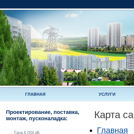
ГЛАВНАЯ
УСЛУГИ
Проектирование, поставка,
Карта са
монтаж, пусконаладка:
Главная
Сети 6 (10) кВ