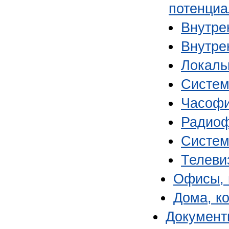
потенциа
Внутре
Внутре
Локаль
Систем
Часофи
Радиоф
Систем
Телеви
Офисы, 
Дома, к
Документ