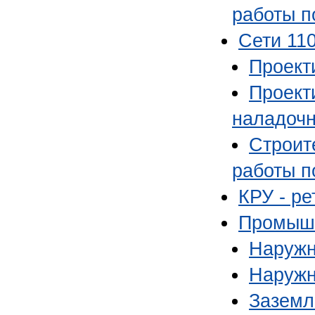
работы по
Сети 11
Проекти
Проект
наладочн
Строит
работы по
КРУ - р
Промышл
Наружн
Наружн
Заземл